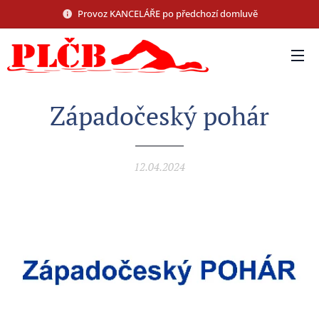
Provoz KANCELÁŘE po předchozí domluvě
Západočeský pohár
12.04.2024