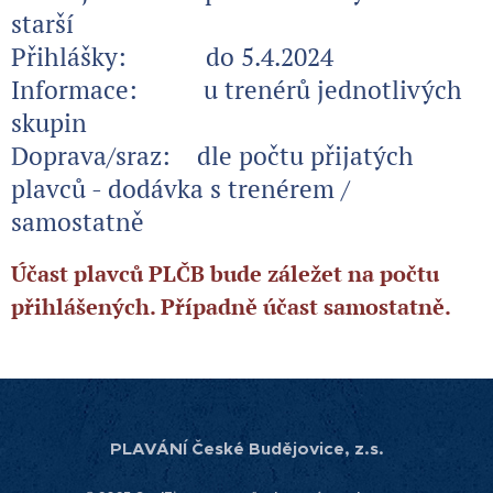
starší
Přihlášky:
do 5.4.2024
Informace:
u trenérů jednotlivých
skupin
Doprava/sraz:
dle počtu přijatých
plavců - dodávka s trenérem /
samostatně
Účast plavců PLČB bude záležet na počtu
přihlášených. Případně účast samostatně.
PLAVÁNÍ České Budějovice, z.s.