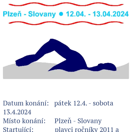
Datum konání:
pátek 12.4. - sobota
13.4.2024
Místo konání:
Plzeň - Slovany
Startující:
plavci ročníky 2011 a