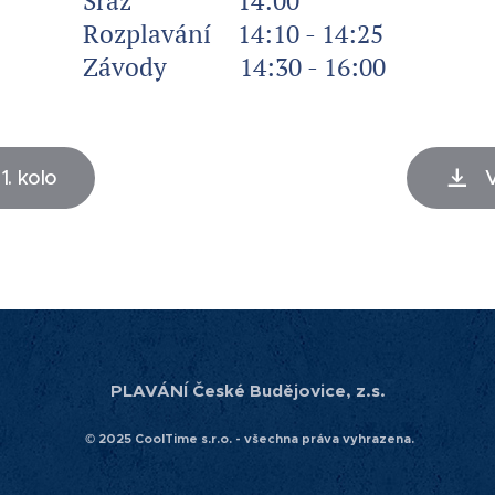
az 14:00
avání 14:10 - 14:25
dy 14:30 - 16:00
1. kolo
PLAVÁNÍ České Budějovice, z.s.
© 2025 CoolTime s.r.o. - všechna práva vyhrazena.