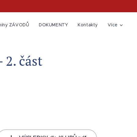
míny ZÁVODŮ
DOKUMENTY
Kontakty
Více
 2. část