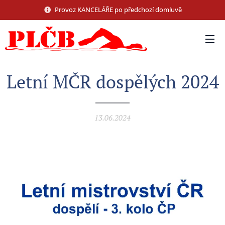
Provoz KANCELÁŘE po předchozí domluvě
Letní MČR dospělých 2024
13.06.2024