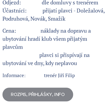
Odjezd: dle domluvy s trenérem
Účastníci: přijatí plavci - Doležalová,
Podruhová, Novák, Smažík
Cena: náklady na dopravu a
ubytování hradí klub všem přijatým
plavcům
plavci si přispívají na
ubytování ve dny, kdy neplavou
Informace: trenér Jiří Filip
ROZPIS, PŘIHLÁŠKY, INFO