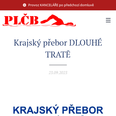
Provoz KANCELÁŘE po předchozí domluvě
Krajský přebor DLOUHÉ
TRATĚ
23.09.2023