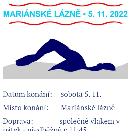
Datum konání: sobota 5. 11.
Místo konání: Mariánské lázně
Doprava: společně vlakem v
pátek -
předběžně v 11:45