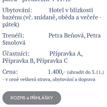
Ubytování: Hotel v blízkosti
bazénu (vč. snídaně, oběda a večeře -
pátek)
Trenéři: Petra Beňová, Petra
Smolová
Účastníci: Přípravka A,
Přípravka B, Přípravka C
Cena: 1.400,-
(uhradit do 3.11.)
- v ceně veškerá strava, ubytování a doprava
ROZPIS a PŘIHLÁŠKY