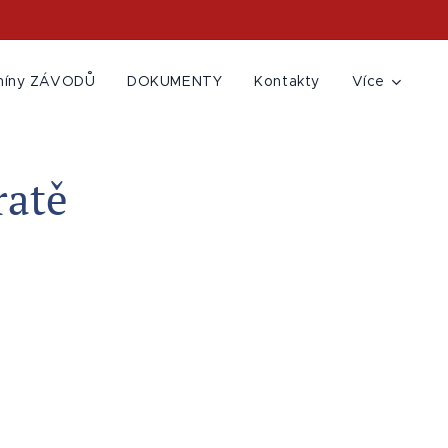
míny ZÁVODŮ
DOKUMENTY
Kontakty
Více
ratě