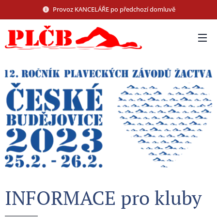
Provoz KANCELÁŘE po předchozí domluvě
INFORMACE pro kluby