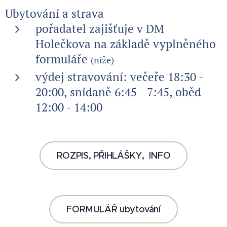
Ubytování a strava
pořadatel zajišťuje v DM
Holečkova na základě vyplněného
formuláře
(níže)
výdej stravování:
večeře
18:30 -
20:00, snídaně 6:45 - 7:45, oběd
12:00 - 14:00
ROZPIS, PŘIHLÁŠKY, INFO
FORMULÁŘ ubytování