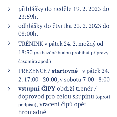
přihlášky do neděle 19. 2. 2023 do
23:59h.
odhlášky do čtvrtka 23. 2. 2023 do
08:00h.
TRÉNINK
v pátek 24. 2. možný od
18:30
(na bazéně budou probíhat přípravy -
časomíra apod.)
PREZENCE
/ startovné
- v pátek 24.
2. 17:00 - 20:00, v sobotu 7:00 - 8:00
vstupní
ČIPY
obdrží trenér /
doprovod pro celou skupinu
(oproti
, vracení čipů opět
podpisu)
hromadně